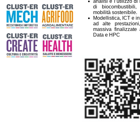
analisi e l’utilizzo d
di biocombustibili
mobilità sostenibile.
Modellistica, ICT e in
ad alte prestazioni
massiva finalizzate
Data e HPC