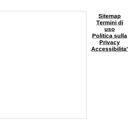
Sitemap
Termini di
uso
Politica sulla
Privacy
Accessibilita'