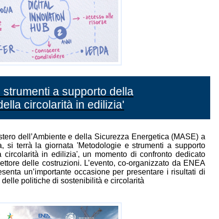
 strumenti a supporto della
la circolarità in edilizia'
istero dell’Ambiente e della Sicurezza Energetica (MASE) a
si terrà la giornata 'Metodologie e strumenti a supporto
 circolarità in edilizia', un momento di confronto dedicato
settore delle costruzioni. L’evento, co-organizzato da ENEA
senta un’importante occasione per presentare i risultati di
delle politiche di sostenibilità e circolarità