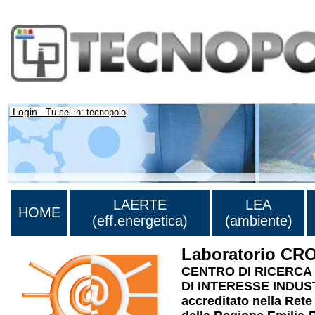
Login
Tu sei in: tecnopolo
LAERTE
LEA
HOME
(eff.energetica)
(ambiente)
Laboratorio CR
CENTRO DI RICERCA
DI INTERESSE INDUS
accreditato nella Rete