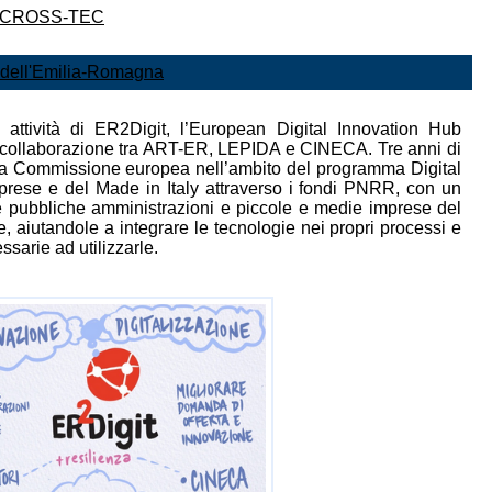
ews CROSS-TEC
e dell'Emilia-Romagna
attività di ER2Digit, l’European Digital Innovation Hub
 collaborazione tra ART-ER, LEPIDA e CINECA. Tre anni di
dalla Commissione europea nell’ambito del programma Digital
prese e del Made in Italy attraverso i fondi PNRR, con un
e pubbliche amministrazioni e piccole e medie imprese del
ale, aiutandole a integrare le tecnologie nei propri processi e
sarie ad utilizzarle.