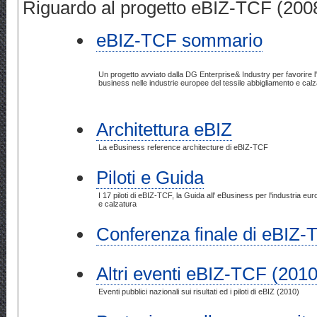
Riguardo al progetto eBIZ-TCF (200
eBIZ-TCF sommario
Un progetto avviato dalla DG Enterprise& Industry per favorire l
business nelle industrie europee del tessile abbigliamento e cal
Architettura eBIZ
La eBusiness reference architecture di eBIZ-TCF
Piloti e Guida
I 17 piloti di eBIZ-TCF, la Guida all' eBusiness per l'industria eu
e calzatura
Conferenza finale di eBIZ-
Altri eventi eBIZ-TCF (2010
Eventi pubblici nazionali sui risultati ed i piloti di eBIZ (2010)