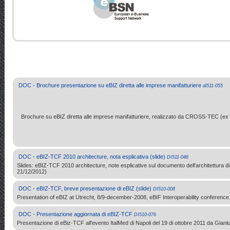
DOC - Brochure presentazione su eBIZ diretta alle imprese manifatturiere
di511-055
Brochure su eBIZ diretta alle imprese manifatturiere, realizzato da CROSS-TEC (ex 
DOC - eBIZ-TCF 2010 architecture, nota esplicativa (slide)
DI511-046
Slides: eBIZ-TCF 2010 architecture, note esplicative sul documento dell'architettura 
21/12/2012)
DOC - eBIZ-TCF, breve presentazione di eBIZ (slide)
DI510-008
Presentation of eBIZ at Utrecht, 8/9-december-2008, eBIF Interoperability conference
DOC - Presentazione aggiornata di eBIZ-TCF
DI510-076
Presentazione di eBiz-TCF all'evento ItalMed di Napoli del 19 di ottobre 2011 da Gia