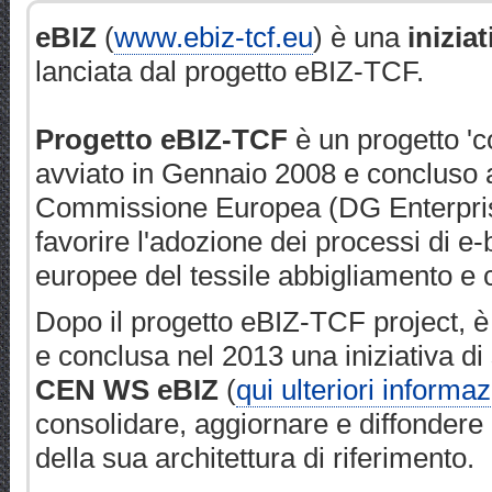
eBIZ
(
www.ebiz-tcf.eu
) è una
inizia
lanciata dal progetto eBIZ-TCF.
Progetto eBIZ-TCF
è un progetto 'c
avviato in Gennaio 2008 e concluso 
Commissione Europea (DG Enterpris
favorire l'adozione dei processi di e-
europee del tessile abbigliamento e 
Dopo il progetto eBIZ-TCF project, è 
e conclusa nel 2013 una iniziativa di
CEN WS eBIZ
(
qui ulteriori informaz
consolidare, aggiornare e diffondere 
della sua architettura di riferimento.