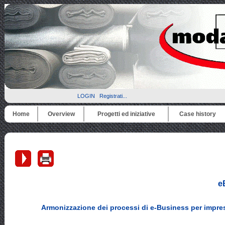
LOGIN
Registrati...
Home
Overview
Progetti ed iniziative
Case history
e
Armonizzazione dei processi di e-Business per impres