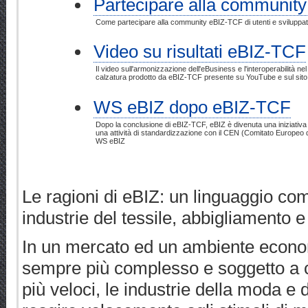
Partecipare alla community
Come partecipare alla community eBIZ-TCF di utenti e sviluppat
Video su risultati eBIZ-TCF
Il video sull'armonizzazione dell'eBusiness e l'interoperabilità ne
calzatura prodotto da eBIZ-TCF presente su YouTube e sul sit
WS eBIZ dopo eBIZ-TCF
Dopo la conclusione di eBIZ-TCF, eBIZ è divenuta una iniziativ
una attività di standardizzazione con il CEN (Comitato Europeo
WS eBIZ
Le ragioni di eBIZ: un linguaggio comu
industrie del tessile, abbigliamento e
In un mercato ed un ambiente econo
sempre più complesso e soggetto a
più veloci, le industrie della moda e