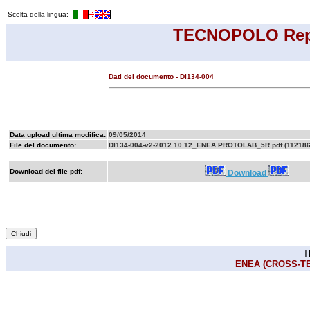
Scelta della lingua:
TECNOPOLO Rep
Dati del documento - DI134-004
Data upload ultima modifica:
09/05/2014
File del documento:
DI134-004-v2-2012 10 12_ENEA PROTOLAB_5R.pdf (112186
Download del file pdf:
Download
T
ENEA (CROSS-TEC