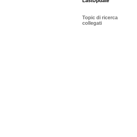
LastUpdate
Topic di ricerca
collegati