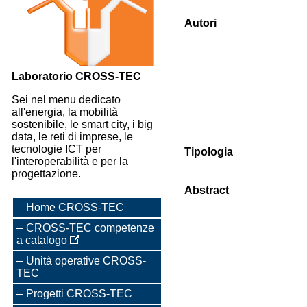
Autori
Laboratorio CROSS-TEC
Sei nel menu dedicato
all'energia, la mobilità
sostenibile, le smart city, i big
data, le reti di imprese, le
tecnologie ICT per
Tipologia
l'interoperabilità e per la
progettazione.
Abstract
Home CROSS-TEC
CROSS-TEC competenze
a catalogo
Unità operative CROSS-
TEC
Progetti CROSS-TEC