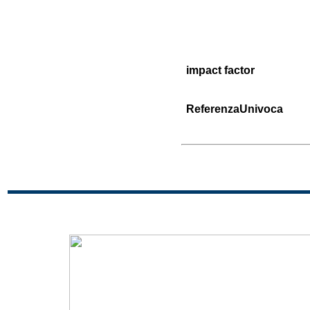
impact factor
ReferenzaUnivoca