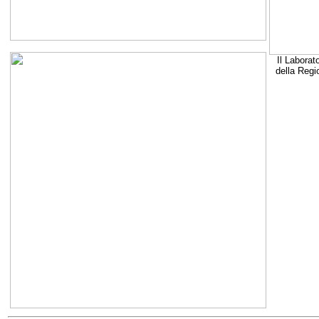
Il Laborat
della Regi