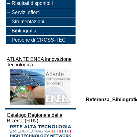
Risultati disponibili
Servizi offerti
Strumentazioni
Bibliografia
Persone di CROSS-TEC
ATLANTE ENEA Innovazione
Tecnologica
Referenza_Bibliografi
Catalogo Regionale della
Ricerca (HTN)