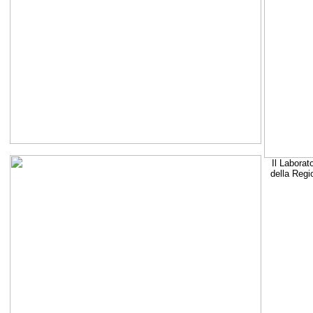
Il Laborat
della Regi