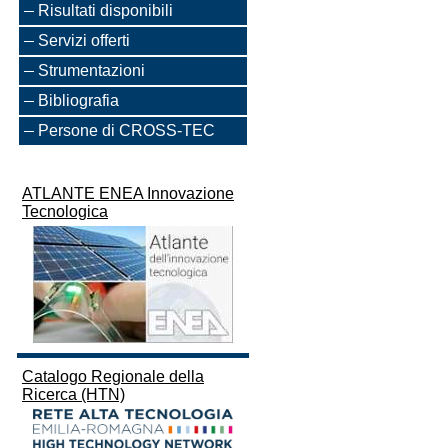
Risultati disponibili
Servizi offerti
Strumentazioni
Bibliografia
Persone di CROSS-TEC
ATLANTE ENEA Innovazione
Tecnologica
Catalogo Regionale della
Ricerca (HTN)