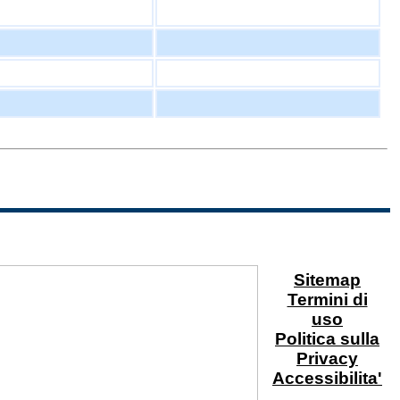
Sitemap
Termini di
uso
Politica sulla
Privacy
Accessibilita'