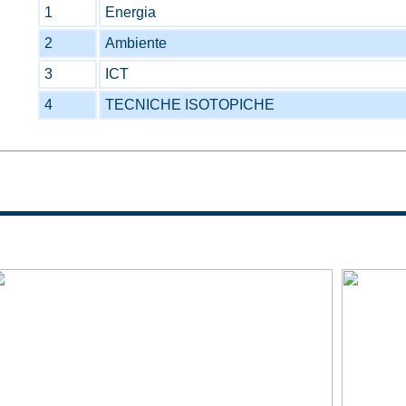
1
Energia
2
Ambiente
3
ICT
4
TECNICHE ISOTOPICHE