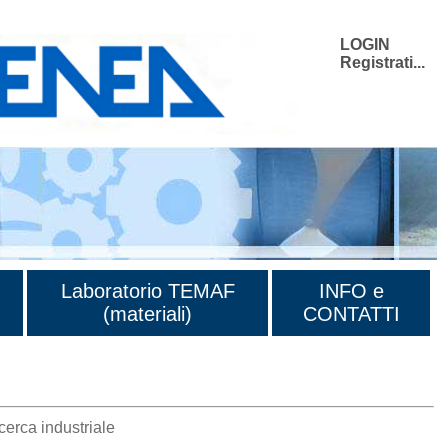
LOGIN
Registrati...
Laboratorio TEMAF
INFO e
(materiali)
CONTATTI
erca industriale