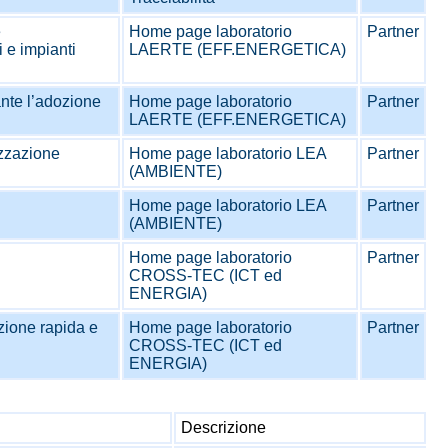
e
Home page laboratorio
Partner
i e impianti
LAERTE (EFF.ENERGETICA)
ante l’adozione
Home page laboratorio
Partner
LAERTE (EFF.ENERGETICA)
izzazione
Home page laboratorio LEA
Partner
(AMBIENTE)
Home page laboratorio LEA
Partner
(AMBIENTE)
Home page laboratorio
Partner
CROSS-TEC (ICT ed
ENERGIA)
zione rapida e
Home page laboratorio
Partner
CROSS-TEC (ICT ed
ENERGIA)
Descrizione