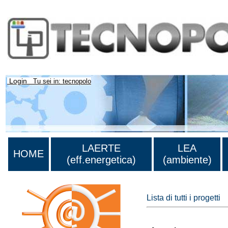
Login
Tu sei in: tecnopolo
LAERTE
LEA
HOME
(eff.energetica)
(ambiente)
Lista di tutti i progetti