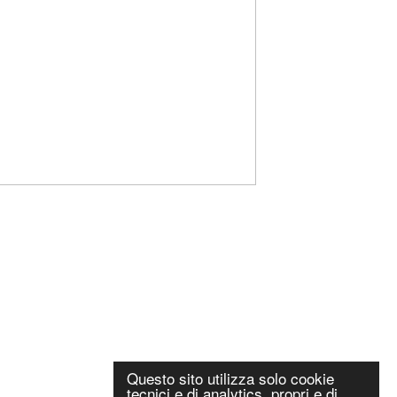
Questo sito utilizza solo cookie
tecnici e di analytics, propri e di