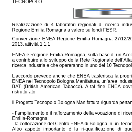
TECNOPOLO
Realizzazione di 4 laboratori regionali di ricerca ind
Regione Emilia Romagna a valere su fondi FESR.
Convenzione ENEA Regione Emilia Romagna 27/12/20
2013, attività 1.1.1
ENEA e Regione Emilia-Romagna, sulla base di un Acco
a contribuire allo sviluppo della Rete Regionale dell’Alta
ricerca industriale che opereranno in uno dei 10 Tecnopoli
L’accordo prevede anche che ENEA trasferisca la propria 
ENEA nel Tecnopolo Bologna Manifattura, un’area industri
BAT (British American Tabacco). A tal fine ENEA dovr
ristrutturato.
Il Progetto Tecnopolo Bologna Manifattura riguarda perta
- l’ampliamento e il rafforzamento della vocazione di rice
Emilia-Romagna;
- la collocazione del Centro ENEA di Bologna in un Tecnop
Altro aspetto importante è la ri-qualificazione di qu