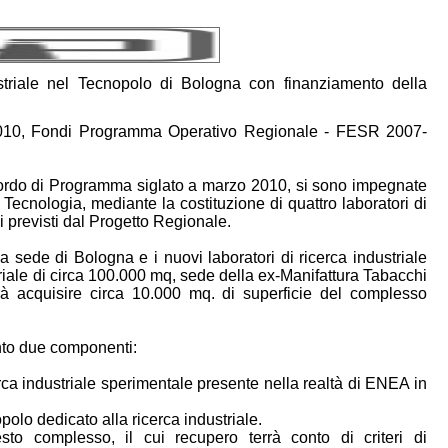
ustriale nel Tecnopolo di Bologna con finanziamento della
10, Fondi Programma Operativo Regionale - FESR 2007-
rdo di Programma siglato a marzo 2010, si sono impegnate
 Tecnologia, mediante la costituzione di quattro laboratori di
 previsti dal Progetto Regionale.
sede di Bologna e i nuovi laboratori di ricerca industriale
ale di circa 100.000 mq, sede della ex-Manifattura Tabacchi
à acquisire circa 10.000 mq. di superficie del complesso
nto due componenti:
rca industriale sperimentale presente nella realtà di ENEA in
olo dedicato alla ricerca industriale.
esto complesso, il cui recupero terrà conto di criteri di