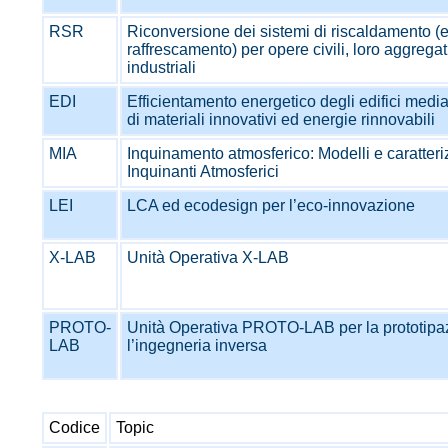
RSR
Riconversione dei sistemi di riscaldamento (
raffrescamento) per opere civili, loro aggregat
industriali
EDI
Efficientamento energetico degli edifici medi
di materiali innovativi ed energie rinnovabili
MIA
Inquinamento atmosferico: Modelli e caratter
Inquinanti Atmosferici
LEI
LCA ed ecodesign per l’eco-innovazione
X-LAB
Unità Operativa X-LAB
PROTO-
Unità Operativa PROTO-LAB per la prototipa
LAB
l’ingegneria inversa
Codice
Topic