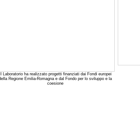
Il Laboratorio ha realizzato progetti finanziati dai Fondi europei
della Regione Emilia-Romagna e dal Fondo per lo sviluppo e la
coesione