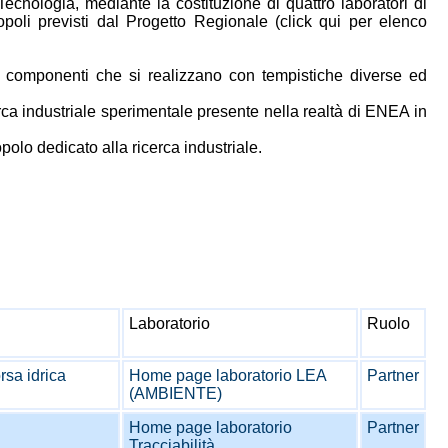
Tecnologia, mediante la costituzione di quattro laboratori di
poli previsti dal Progetto Regionale (click qui per elenco
e componenti che si realizzano con tempistiche diverse ed
rca industriale sperimentale presente nella realtà di ENEA in
olo dedicato alla ricerca industriale.
Laboratorio
Ruolo
rsa idrica
Home page laboratorio LEA
Partner
(AMBIENTE)
Home page laboratorio
Partner
Tracciabilità