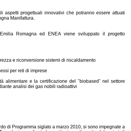
 aspetti progettuali innovativi che potranno essere attuati
logna Manifattura.
 Emilia Romagna ed ENEA viene sviluppato il progetto
curezza e riconversione sistemi di riscaldamento
cessi per reti di imprese
ità alimentare e la certificazione del "biobased" nel settore
ante analisi dei gas nobili radioattivi
do di Programma siglato a marzo 2010, si sono impegnate a