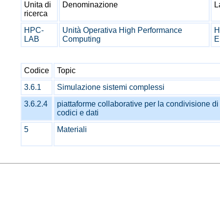
Unita di
Denominazione
L
ricerca
HPC-
Unità Operativa High Performance
H
LAB
Computing
E
Codice
Topic
3.6.1
Simulazione sistemi complessi
3.6.2.4
piattaforme collaborative per la condivisione di
codici e dati
5
Materiali