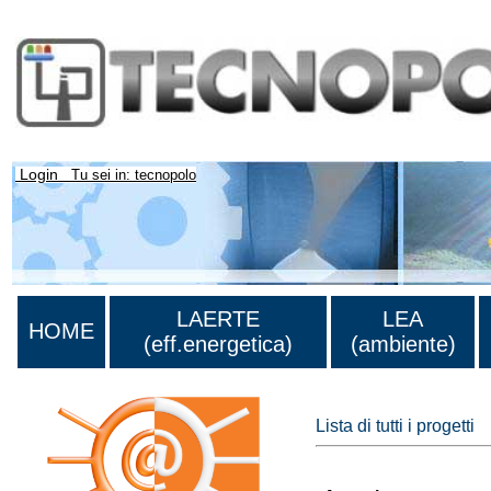
Login
Tu sei in: tecnopolo
LAERTE
LEA
HOME
(eff.energetica)
(ambiente)
Lista di tutti i progetti