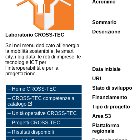
Acronimo
Sommario
Descrizione
Laboratorio CROSS-TEC
Sei nel menu dedicato all'energia,
la mobilità sostenibile, le smart
city, i big data, le reti di imprese, le
tecnologie ICT per
l'interoperabilità e per la
Data iniziale
progettazione.
URL
Stato di sviluppo
Home CROSS-TEC
Finanziamento
CROSS-TEC competenze a
catalogo
Tipo di progetto
Unità operative CROSS-TEC
Area S3
Progetti CROSS-TEC
Piattaforma
regionale
Risultati disponibili