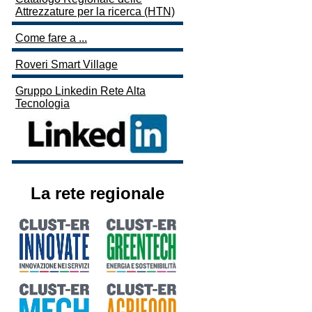
Attrezzature per la ricerca (HTN)
Come fare a ...
Roveri Smart Village
Gruppo Linkedin Rete Alta
Tecnologia
La rete regionale