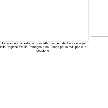
Il Laboratorio ha realizzato progetti finanziati dai Fondi europei
della Regione Emilia-Romagna e dal Fondo per lo sviluppo e la
coesione