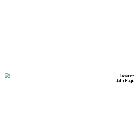
Il Laborat
della Regi