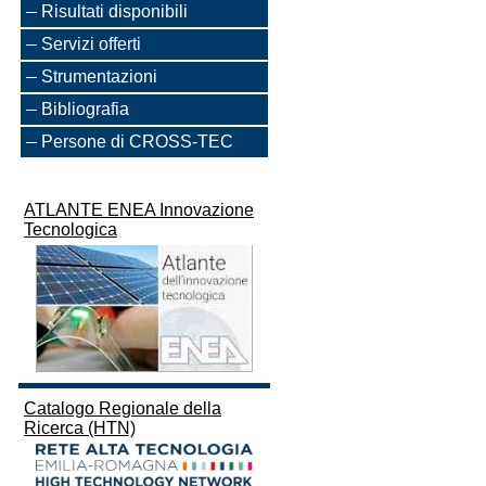
Risultati disponibili
Servizi offerti
Strumentazioni
Bibliografia
Persone di CROSS-TEC
ATLANTE ENEA Innovazione
Tecnologica
Catalogo Regionale della
Ricerca (HTN)