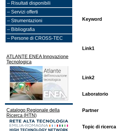
Risultati disponibili
Servizi offerti
Keyword
Strumentazioni
Bibliografia
Persone di CROSS-TEC
Link1
ATLANTE ENEA Innovazione
Tecnologica
Link2
Laboratorio
Catalogo Regionale della
Partner
Ricerca (HTN)
Topic di ricerca