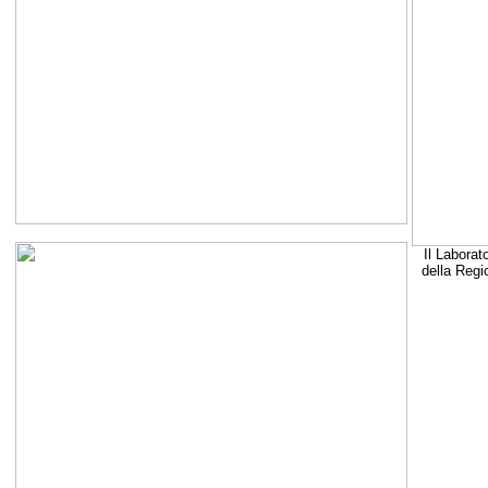
Il Laborat
della Regi