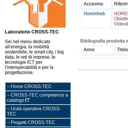
Acronimo
Rifer
Horemheb
HOREMH
Obietti
Video#
Laboratorio CROSS-TEC
Bibliografia prodotta s
Sei nel menu dedicato
all'energia, la mobilità
Anno
Titolo
sostenibile, le smart city, i big
data, le reti di imprese, le
tecnologie ICT per
l'interoperabilità e per la
progettazione.
Home CROSS-TEC
CROSS-TEC competenze a
catalogo
Unità operative CROSS-
TEC
Progetti CROSS-TEC