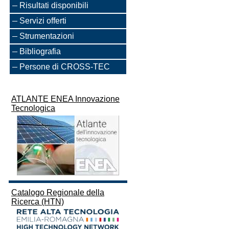
Risultati disponibili
Servizi offerti
Strumentazioni
Bibliografia
Persone di CROSS-TEC
ATLANTE ENEA Innovazione
Tecnologica
Catalogo Regionale della
Ricerca (HTN)