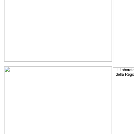
Il Laborat
della Regi