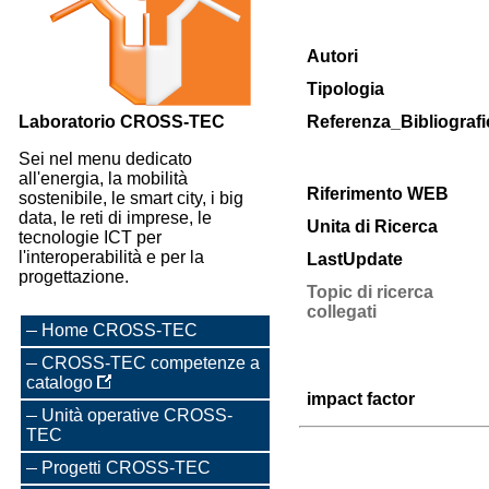
Autori
Tipologia
Laboratorio CROSS-TEC
Referenza_Bibliografi
Sei nel menu dedicato
all'energia, la mobilità
Riferimento WEB
sostenibile, le smart city, i big
data, le reti di imprese, le
Unita di Ricerca
tecnologie ICT per
l'interoperabilità e per la
LastUpdate
progettazione.
Topic di ricerca
collegati
Home CROSS-TEC
CROSS-TEC competenze a
catalogo
impact factor
Unità operative CROSS-
TEC
Progetti CROSS-TEC