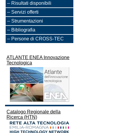
Risultati disponibili
Servizi offerti
Strumentazioni
Bibliografia
Persone di CROSS-TEC
ATLANTE ENEA Innovazione
Tecnologica
Catalogo Regionale della
Ricerca (HTN)