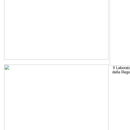
Il Laborat
della Regi