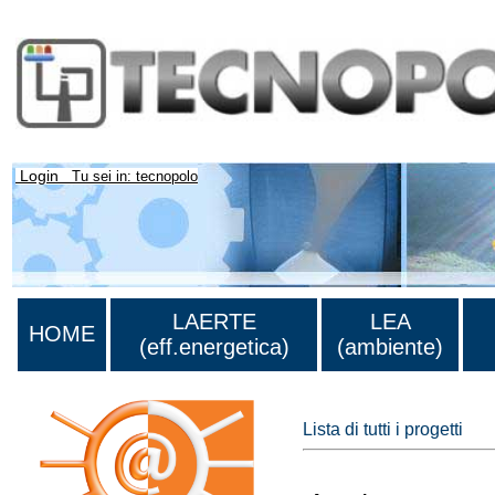
Login
Tu sei in: tecnopolo
LAERTE
LEA
HOME
(eff.energetica)
(ambiente)
Lista di tutti i progetti