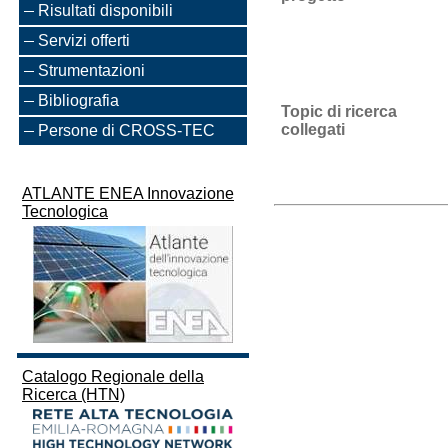
Risultati disponibili
Servizi offerti
Strumentazioni
Bibliografia
Topic di ricerca
collegati
Persone di CROSS-TEC
ATLANTE ENEA Innovazione
Tecnologica
Catalogo Regionale della
Ricerca (HTN)