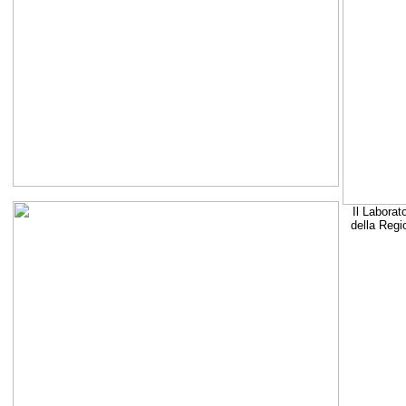
Il Laborat
della Regi