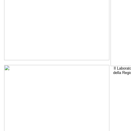
Il Laborat
della Regi