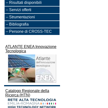
Risultati disponibili
Servizi offerti
Strumentazioni
Bibliografia
Persone di CROSS-TEC
ATLANTE ENEA Innovazione
Tecnologica
Catalogo Regionale della
Ricerca (HTN)