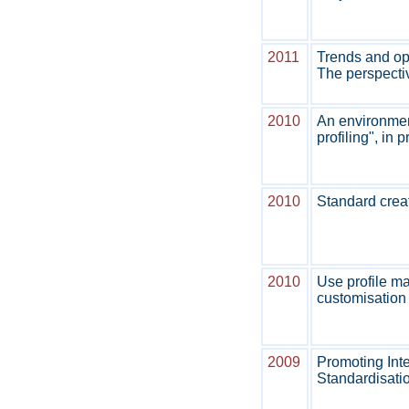
2011
Trends and opp
The perspecti
2010
An environmen
profiling", in
2010
Standard crea
2010
Use profile m
customisation
2009
Promoting Inte
Standardisati