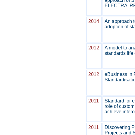
approach of SG
ELECTRA IR
2014
An approach to
adoption of s
2012
A model to anal
standards life
2012
eBusiness in F
Standardisati
2011
Standard for 
role of custom
achieve intero
2011
Discovering P
Projects and 