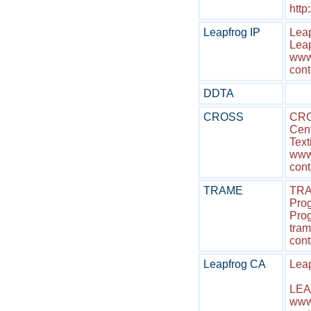
http
Leapfrog IP
Leap
Leap
www.
cont
DDTA
CROSS
CRO
Cent
Text
www.
cont
TRAME
TR
Prog
Prog
tram
cont
Leapfrog CA
Lea
LEAP
www.