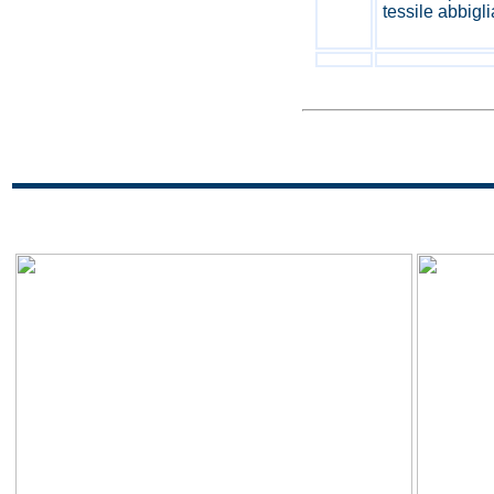
tessile abbigl