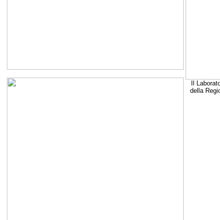
Il Laborat
della Regi