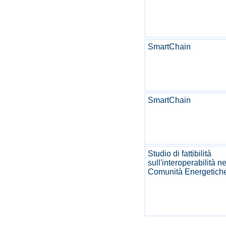
SmartChain
SmartChain
Studio di fattibilità
sull'interoperabilità ne
Comunità Energetich