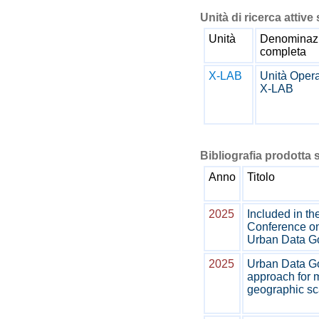
Unità di ricerca attive 
Unità
Denominaz
completa
X-LAB
Unità Opera
X-LAB
Bibliografia prodotta s
Anno
Titolo
2025
Included in th
Conference on 
Urban Data G
2025
Urban Data Go
approach for m
geographic sc