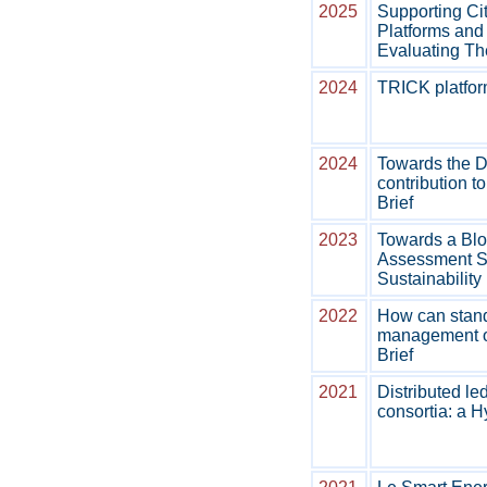
2025
Supporting Ci
Platforms and 
Evaluating Th
2024
TRICK platform
2024
Towards the Di
contribution t
Brief
2023
Towards a Blo
Assessment Se
Sustainability
2022
How can standa
management of
Brief
2021
Distributed le
consortia: a 