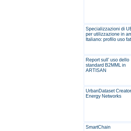
Specializzazioni di U
per utilizzazione in a
Italiano: profilo uso fa
Report sull' uso dello
standard B2MML in
ARTISAN
UrbanDataset Creator
Energy Networks
SmartChain