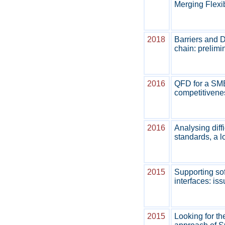
Merging Flexib
2018
Barriers and D
chain: prelimi
2016
QFD for a SME
competitivenes
2016
Analysing diff
standards, a l
2015
Supporting sof
interfaces: is
2015
Looking for th