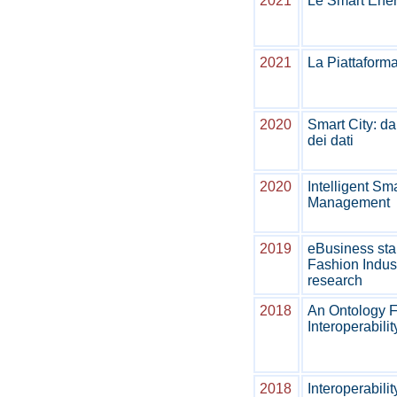
2021
Le Smart Ene
2021
La Piattaform
2020
Smart City: d
dei dati
2020
Intelligent Sm
Management
2019
eBusiness sta
Fashion Indust
research
2018
An Ontology F
Interoperabilit
2018
Interoperabili