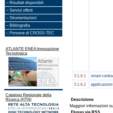
Risultati disponibili
Servizi offerti
Strumentazioni
Bibliografia
Persone di CROSS-TEC
ATLANTE ENEA Innovazione
Tecnologica
3.1.6.1
smart contra
3.1.6.2
applicazioni
Catalogo Regionale della
Ricerca (HTN)
Descrizione
Maggiori informazioni sul
Flusso via RSS