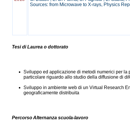
Sources: from Microwave to X-rays, Physics Repo
Tesi di Laurea o dottorato
Sviluppo ed applicazione di metodi numerici per la p
particolare riguardo allo studio della diffusione di dif
Sviluppo in ambiente web di un Virtual Research En
geograficamente distribuita
Percorso Alternanza scuola-lavoro