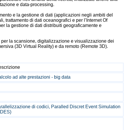
ntazione e data-processing.
amento e la gestione di dati (applicazioni negli ambiti del
, trattamento di dati oceanografici e per l’Internet Of
er la gestione di dati distribuiti geograficamente e
per la scansione, digitalizzazione e visualizzazione dei
mmersiva (3D Virtual Reality) e da remoto (Remote 3D).
scrizione
lcolo ad alte prestazioni - big data
rallelizzazione di codici, Paralled Discret Event Simulation
PDES)