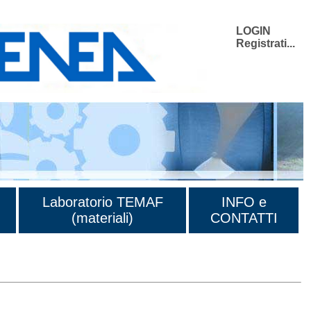
LOGIN
Registrati...
Laboratorio TEMAF
INFO e
(materiali)
CONTATTI