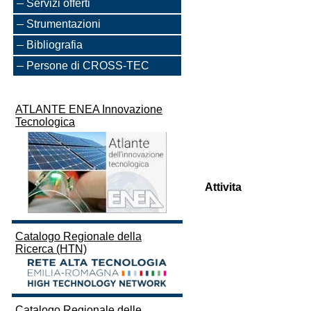
Servizi offerti
Strumentazioni
Bibliografia
Persone di CROSS-TEC
ATLANTE ENEA Innovazione
Tecnologica
Attivita
Catalogo Regionale della
Ricerca (HTN)
Catalogo Regionale delle