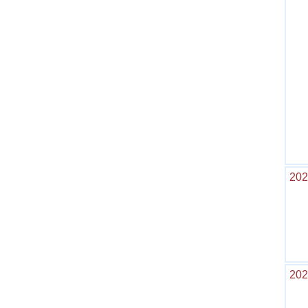
202
202