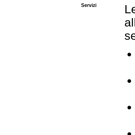
Servizi
L
a
se