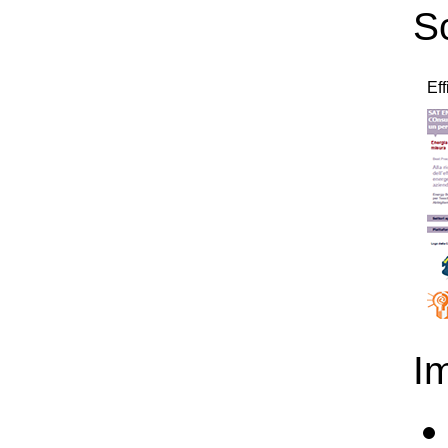
S
Ef
I