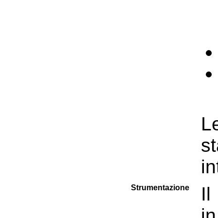
L
s
in
Strumentazione
I
in