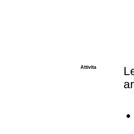
Attivita
L
ar