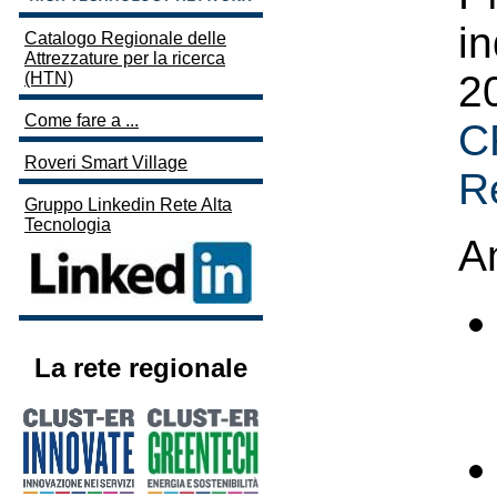
in
Catalogo Regionale delle
Attrezzature per la ricerca
2
(HTN)
Come fare a ...
C
Roveri Smart Village
R
Gruppo Linkedin Rete Alta
Tecnologia
Am
La rete regionale