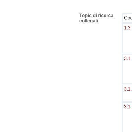
Topic di ricerca
Cod
collegati
1.3
3.1
3.1
3.1