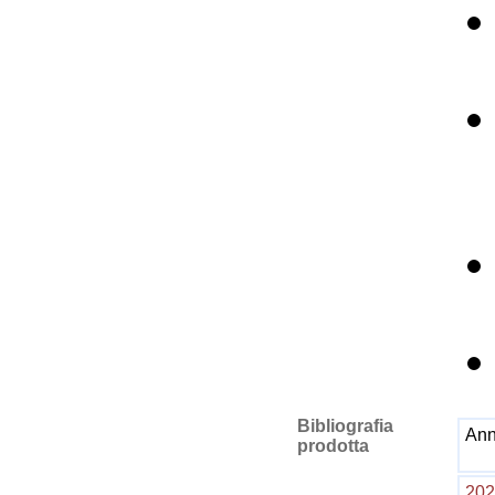
Bibliografia
An
prodotta
202