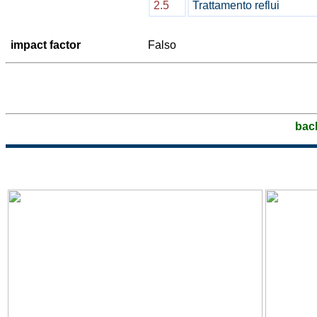
2.5
Trattamento reflui
impact factor
Falso
bac