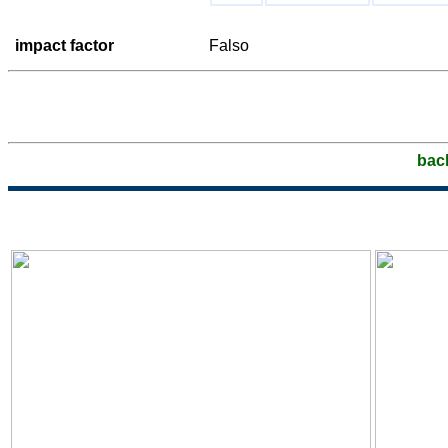
impact factor
Falso
bac