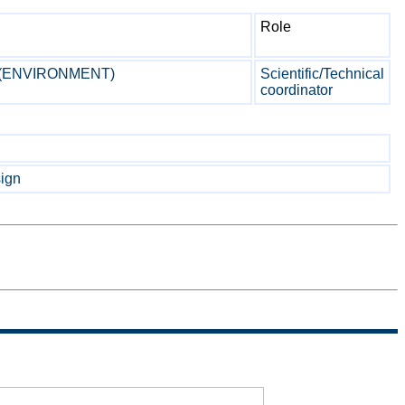
Role
y (ENVIRONMENT)
Scientific/Technical
coordinator
sign
Sitemap