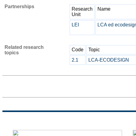
Partnerships
Research
Name
Unit
LEI
LCA ed ecodesign
Related research
Code
Topic
topics
2.1
LCA-ECODESIGN