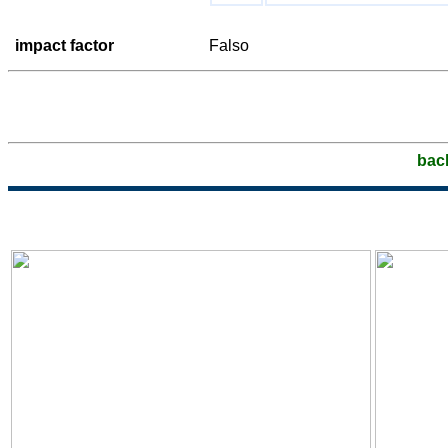
impact factor
Falso
bac