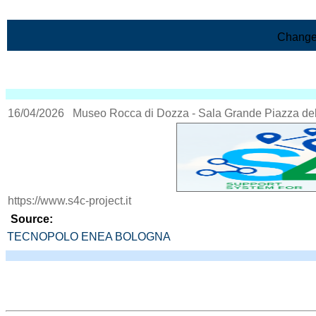
Skip to Main Content
Change
16/04/2026
Museo Rocca di Dozza - Sala Grande Piazza del
https://www.s4c-project.it
Source:
TECNOPOLO ENEA BOLOGNA