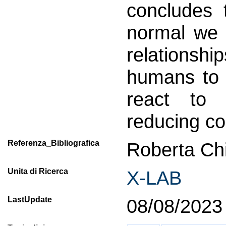
concludes 
normal we 
relationsh
humans to 
react to 
reducing co
Referenza_Bibliografica
Roberta Chi
Unita di Ricerca
X-LAB
LastUpdate
08/08/2023