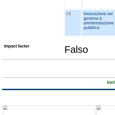
I.5
Innovazione nel
governo e
amministrazione
pubblica
impact factor
Falso
bac