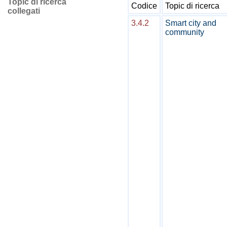
Topic di ricerca
Codice
Topic di ricerca
collegati
3.4.2
Smart city and
community