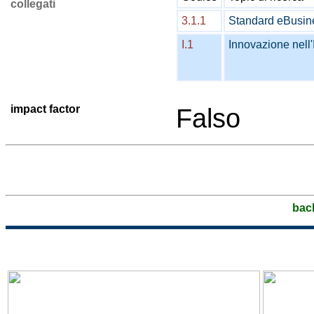
collegati
3.1.1
Standard eBusin
I.1
Innovazione nell
impact factor
Falso
bac