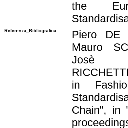
the Eur
Standardisa
Referenza_Bibliografica
Piero DE 
Mauro SC
Josè I
RICCHETTI
in Fashion
Standardis
Chain", in "
proceedin