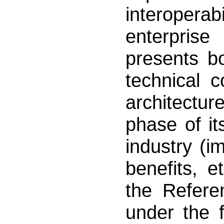
interoperab
enterprise
presents bo
technical c
architectu
phase of its
industry (i
benefits, e
the Referen
under the 