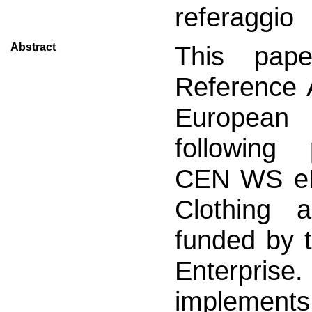
referaggio
Abstract
This pape
Reference A
European 
following p
CEN WS eBI
Clothing 
funded by
Enterprise
impleme