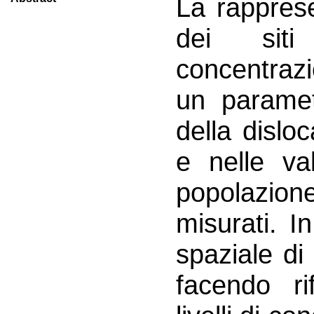
La rapprese
dei siti
concentrazi
un paramet
della dislo
e nelle val
popolazione
misurati. I
spaziale di 
facendo rif