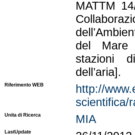
MATTM 14/1
Collabor
dell’Ambien
del Mare f
stazioni d
dell’aria].
Riferimento WEB
http://www.
scientifica/
Unita di Ricerca
MIA
LastUpdate