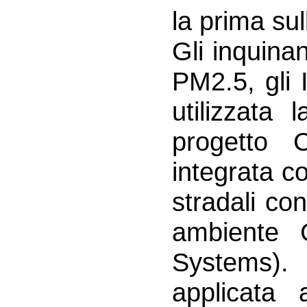
la prima sull
Gli inquinan
PM2.5, gli 
utilizzata 
progetto
integrata co
stradali co
ambiente 
Systems)
applicata a