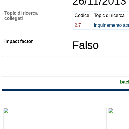
26/11/2013
Topic di ricerca
Codice
Topic di ricerca
collegati
2.7
Inquinamento atm
impact factor
Falso
bac