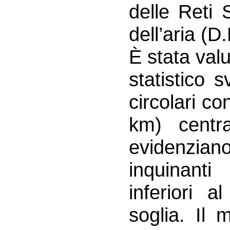
delle Reti 
dell’aria (D
È stata valu
statistico 
circolari co
km) centrat
evidenziano
inquinanti
inferiori 
soglia. Il 