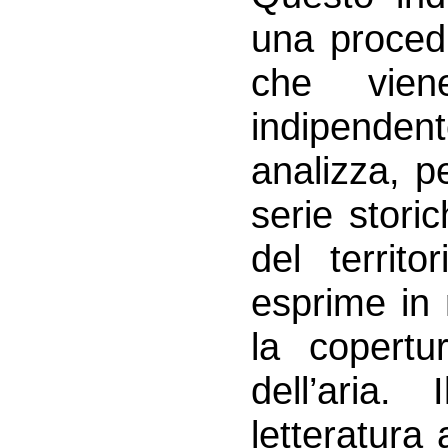
una procedu
che vien
indipendent
analizza, p
serie stori
del territo
esprime in 
la copertur
dell’aria.
letteratura 