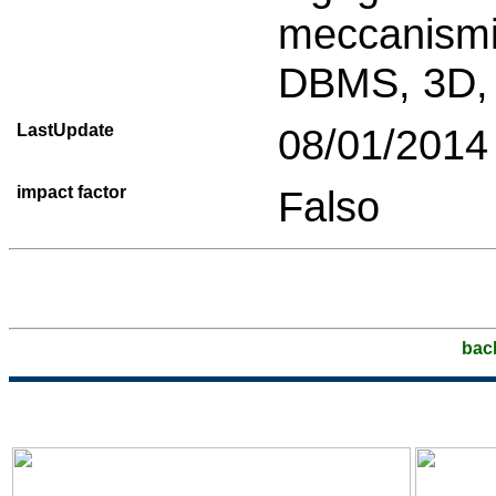
meccanismi d
DBMS, 3D, 
LastUpdate
08/01/2014
impact factor
Falso
bac