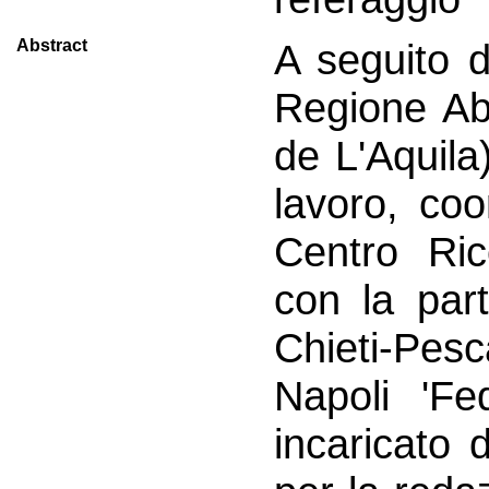
Abstract
A seguito d
Regione Abr
de L'Aquila
lavoro, coo
Centro Ric
con la part
Chieti-Pes
Napoli 'Fe
incaricato 