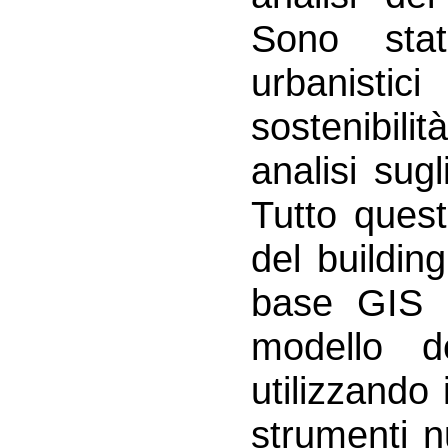
Sono stati 
urbanistici
sostenibili
analisi sugl
Tutto quest
del buildin
base GIS e
modello de
utilizzando
strumenti n