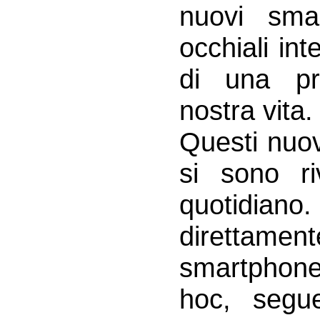
nuovi smar
occhiali int
di una pr
nostra vita.
Questi nuov
si sono riv
quotidiano.
direttame
smartphone
hoc, segu