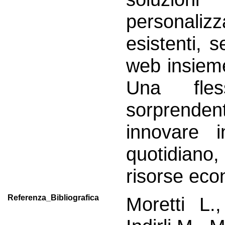
personalizz
esistenti, s
web insieme
Una fles
sorprend
innovare 
quotidiano,
risorse ec
Referenza_Bibliografica
Moretti L.