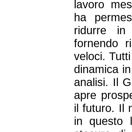
lavoro me
ha permes
ridurre in
fornendo r
veloci. Tutt
dinamica in
analisi. Il
apre prospe
il futuro. 
in questo 