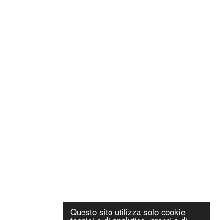
Questo sito utilizza solo cookie
tecnici e di analytics, propri e di