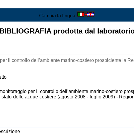
Cambia la lingua
BIBLIOGRAFIA prodotta dal laboratori
er il controllo dell’ambiente marino-costiero prospiciente la R
etto
nitoraggio per il controllo dell’ambiente marino-costiero prosp
i e stato delle acque costiere (agosto 2008 - luglio 2009) - Reg
scrizione