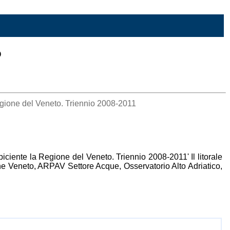
o
egione del Veneto. Triennio 2008-2011
iciente la Regione del Veneto. Triennio 2008-2011' Il litorale
ione Veneto, ARPAV Settore Acque, Osservatorio Alto Adriatico,