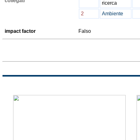
collegati
ricerca
2
Ambiente
impact factor
Falso