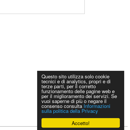
Questo sito utilizza solo cookie
tecnici e di analytics, propri e di
terze parti, per il corretto
funzionamento delle pagine web e
per il miglioramento dei servizi. Se
vuoi saperne di più o negare il
consenso consulta
Informazioni
sulla politica della Privacy
Accetto!