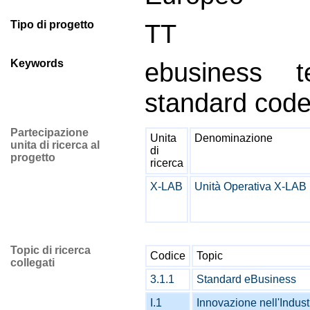
Tipo di progetto
TT
Keywords
ebusiness t
standard codel
Partecipazione
Unita
Denominazione
unita di ricerca al
di
progetto
ricerca
X-LAB
Unità Operativa X-LAB
Topic di ricerca
Codice
Topic
collegati
3.1.1
Standard eBusiness
I.1
Innovazione nell'Indus