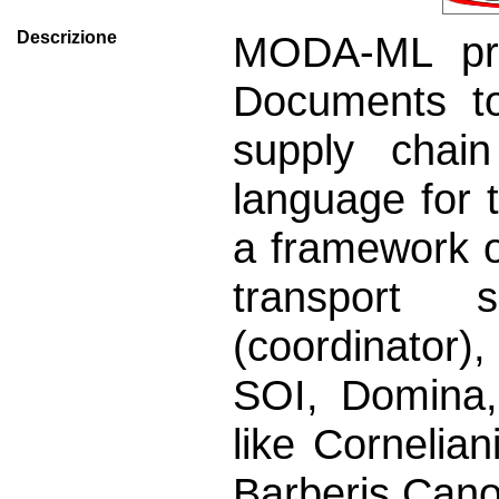
Descrizione
MODA-ML pro
Documents to
supply chai
language for 
a framework 
transport s
(coordinator)
SOI, Domina,
like Cornelian
Barberis Cano