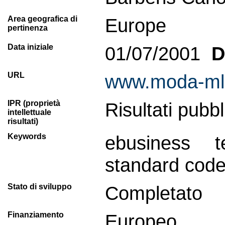
Area geografica di
Europe
pertinenza
Data iniziale
01/07/2001
D
URL
www.moda-ml
IPR (proprietà
Risultati pubbl
intellettuale
risultati)
Keywords
ebusiness t
standard codel
Stato di sviluppo
Completato
Finanziamento
Europeo