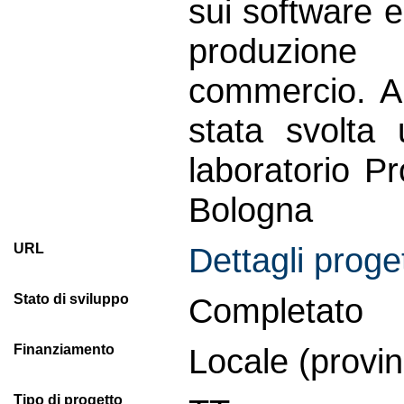
sui software e
produzione 
commercio. Al
stata svolta 
laboratorio P
Bologna
URL
Dettagli proge
Stato di sviluppo
Completato
Finanziamento
Locale (provinc
Tipo di progetto