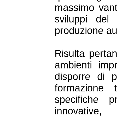
massimo vanta
sviluppi del
produzione au
Risulta perta
ambienti impr
disporre di 
formazione 
specifiche p
innovativ