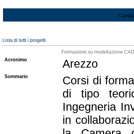
Vai al contenuto
Cambia
Lista di tutti i progetti
Formazione su modellazione CAD e
Acronimo
Arezzo
Sommario
Corsi di forma
di tipo teor
Ingegneria In
in collaborazi
la Camera d