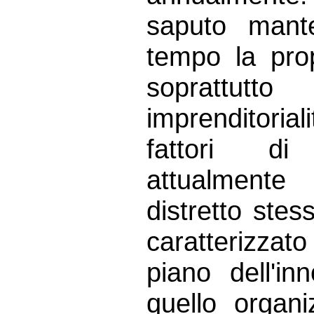
saputo mant
tempo la pro
soprattutt
imprenditoria
fattori di
attualmente
distretto ste
caratterizzat
piano dell'i
quello organi