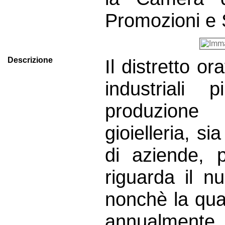
Promozioni e 
Descrizione
Il distretto o
industriali 
produzione 
gioielleria, s
di aziende, 
riguarda il n
nonchè la quan
annualmente. 