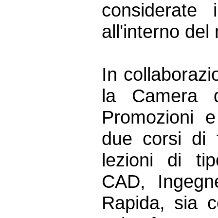
considerate 
all'interno del
In collaborazi
la Camera d
Promozioni e 
due corsi di 
lezioni di ti
CAD, Ingegne
Rapida, sia c