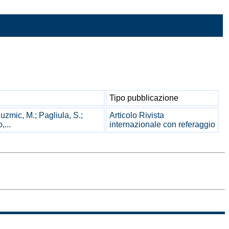
Tipo pubblicazione
Kuzmic, M.; Pagliula, S.;
Articolo Rivista
,...
internazionale con referaggio