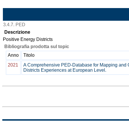
Vai al contenuto
3.4.7. PED
Descrizione
Positive Energy Districts
Bibliografia prodotta sul topic
Anno
Titolo
2021
A Comprehensive PED-Database for Mapping and C
Districts Experiences at European Level.