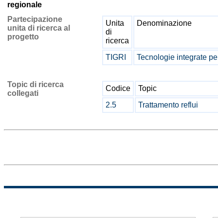
regionale
Partecipazione
Unita
Denominazione
unita di ricerca al
di
progetto
ricerca
TIGRI
Tecnologie integrate per
Topic di ricerca
Codice
Topic
collegati
2.5
Trattamento reflui