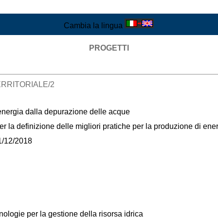
Cambia la lingua
PROGETTI
RRITORIALE/2
energia dalla depurazione delle acque
r la definizione delle migliori pratiche per la produzione di en
/12/2018
ologie per la gestione della risorsa idrica