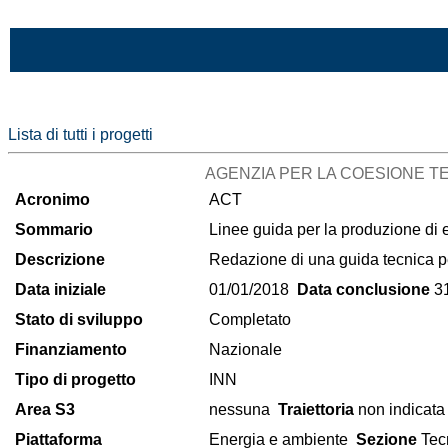
Vai al contenuto
Lista di tutti i progetti
AGENZIA PER LA COESIONE TE
Acronimo
ACT
Sommario
Linee guida per la produzione di 
Descrizione
Redazione di una guida tecnica pe
Data iniziale
01/01/2018
Data conclusione
31
Stato di sviluppo
Completato
Finanziamento
Nazionale
Tipo di progetto
INN
Area S3
nessuna
Traiettoria
non indicata
Piattaforma
Energia e ambiente
Sezione
Tecn