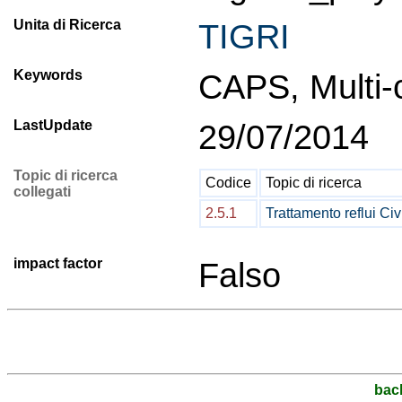
Unita di Ricerca
TIGRI
Keywords
CAPS, Multi-c
LastUpdate
29/07/2014
Topic di ricerca
Codice
Topic di ricerca
collegati
2.5.1
Trattamento reflui Civi
impact factor
Falso
bac