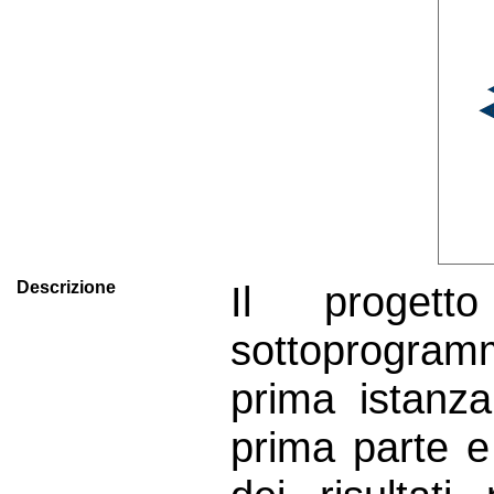
Descrizione
Il proget
sottoprogram
prima istanz
prima parte e