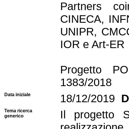
Partners co
CINECA, INF
UNIPR, CMCC
IOR e Art-ER
Progetto P
1383/2018
Data iniziale
18/12/2019
D
Tema ricerca
Il progetto 
generico
realizzazione