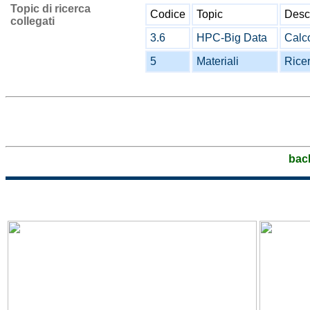
Topic di ricerca
Codice
Topic
Desc
collegati
3.6
HPC-Big Data
Calco
5
Materiali
Ricer
bac