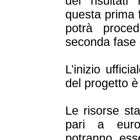
dei risultati
questa prima 
potrà proced
seconda fase 
L’inizio uffici
del progetto è
Le risorse st
pari a euro
potranno ess