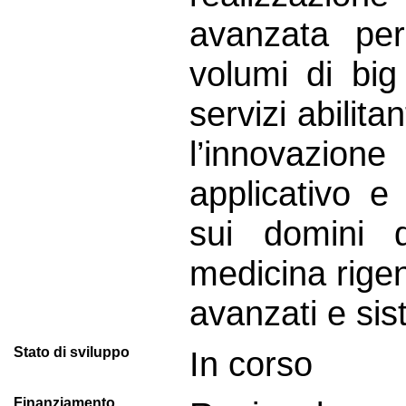
avanzata per
volumi di big
servizi abilita
l’innovazione
applicativo e
sui domini d
medicina rigen
avanzati e sis
Stato di sviluppo
In corso
Finanziamento