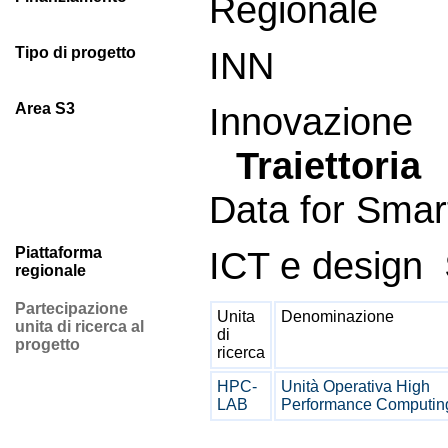
Regionale
Tipo di progetto
INN
Area S3
Innovazion
Traiettoria
I
Data for Smar
Piattaforma
ICT e design
regionale
Partecipazione
Unita
Denominazione
unita di ricerca al
di
progetto
ricerca
HPC-
Unità Operativa High
LAB
Performance Computin