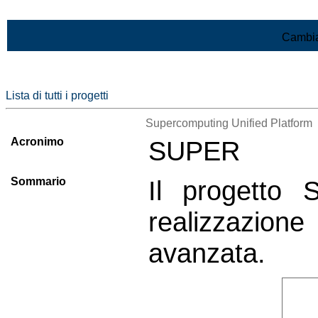
Vai al contenuto
Cambia
Lista di tutti i progetti
Supercomputing Unified Platform
Acronimo
SUPER
Sommario
Il progetto 
realizzazione
avanzata.