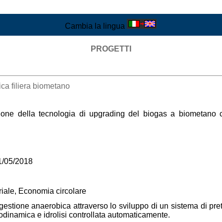
Cambia la lingua
PROGETTI
ca filiera biometano
zzazione della tecnologia di upgrading del biogas a biometan
/05/2018
riale, Economia circolare
gestione anaerobica attraverso lo sviluppo di un sistema di pre
rodinamica e idrolisi controllata automaticamente.