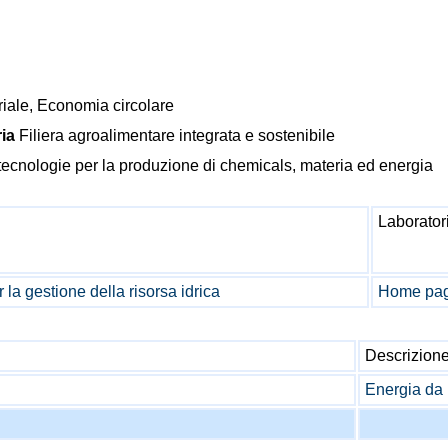
riale, Economia circolare
ria
Filiera agroalimentare integrata e sostenibile
ecnologie per la produzione di chemicals, materia ed energia
Laborator
 la gestione della risorsa idrica
Home pag
Descrizion
Energia da