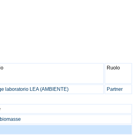
io
Ruolo
e laboratorio LEA (AMBIENTE)
Partner
e
 biomasse