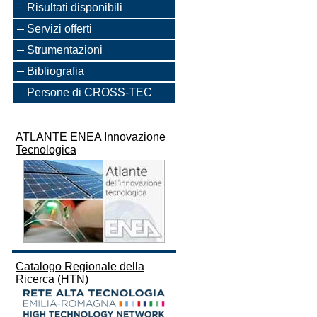
Risultati disponibili
Servizi offerti
Strumentazioni
Bibliografia
Persone di CROSS-TEC
ATLANTE ENEA Innovazione
Tecnologica
Catalogo Regionale della
Ricerca (HTN)