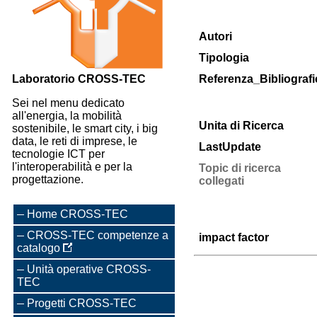
Autori
Tipologia
Laboratorio CROSS-TEC
Referenza_Bibliografi
Sei nel menu dedicato
all'energia, la mobilità
Unita di Ricerca
sostenibile, le smart city, i big
data, le reti di imprese, le
LastUpdate
tecnologie ICT per
l'interoperabilità e per la
Topic di ricerca
progettazione.
collegati
Home CROSS-TEC
CROSS-TEC competenze a
impact factor
catalogo
Unità operative CROSS-
TEC
Progetti CROSS-TEC