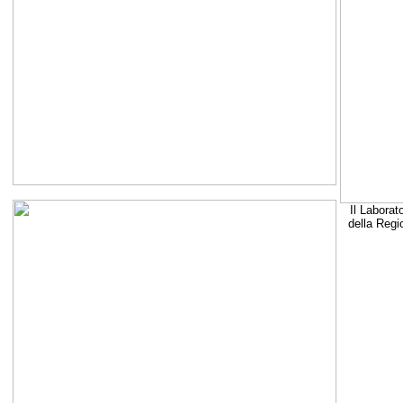
Il Laborat
della Regi