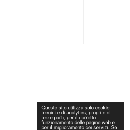
Questo sito utilizza solo cookie
tecnici e di analytics, propri e di
terze parti, per il corretto
funzionamento delle pagine web e
per il miglioramento dei servizi. Se