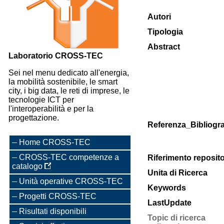
Autori
Tipologia
Abstract
Laboratorio CROSS-TEC
Sei nel menu dedicato all'energia,
la mobilità sostenibile, le smart
city, i big data, le reti di imprese, le
tecnologie ICT per
l'interoperabilità e per la
progettazione.
Referenza_Bibliogra
Home CROSS-TEC
CROSS-TEC competenze a
Riferimento reposit
catalogo
Unita di Ricerca
Unità operative CROSS-TEC
Keywords
Progetti CROSS-TEC
LastUpdate
Risultati disponibili
Topic di ricerca