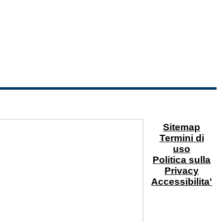
Sitemap
Termini di
uso
Politica sulla
Privacy
Accessibilita'