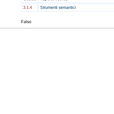
3.1.4
Strumenti semantici
Falso