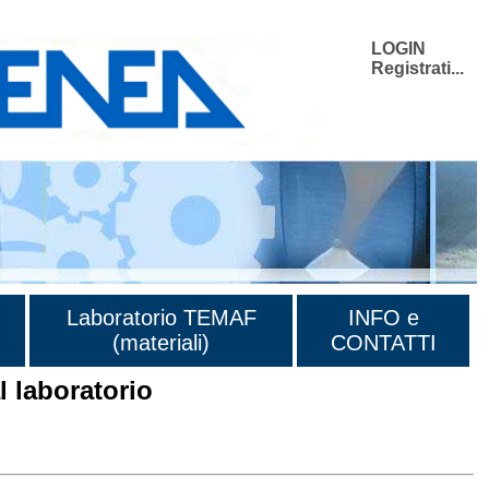
LOGIN
Registrati...
Laboratorio TEMAF
INFO e
(materiali)
CONTATTI
 laboratorio