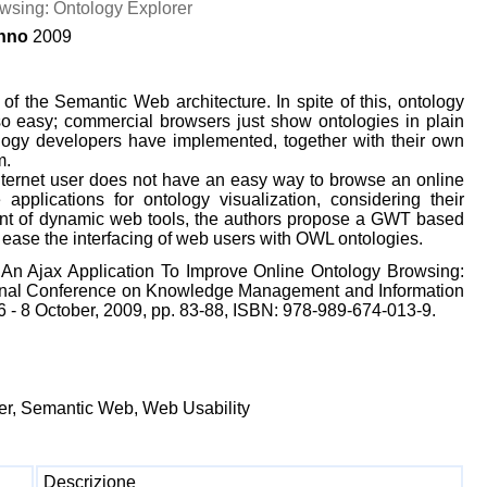
wsing: Ontology Explorer
nno
2009
f the Semantic Web architecture. In spite of this, ontology
o easy; commercial browsers just show ontologies in plain
ology developers have implemented, together with their own
m.
Internet user does not have an easy way to browse an online
applications for ontology visualization, considering their
pment of dynamic web tools, the authors propose a GWT based
n ease the interfacing of web users with OWL ontologies.
"An Ajax Application To Improve Online Ontology Browsing:
ational Conference on Knowledge Management and Information
6 - 8 October, 2009, pp. 83-88, ISBN: 978-989-674-013-9.
er, Semantic Web, Web Usability
Descrizione