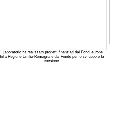
Il Laboratorio ha realizzato progetti finanziati dai Fondi europei
della Regione Emilia-Romagna e dal Fondo per lo sviluppo e la
coesione