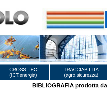
CROSS-TEC
TRACCIABILITA
(ICT,energia)
(agro,sicurezza)
BIBLIOGRAFIA prodotta dal
rafia