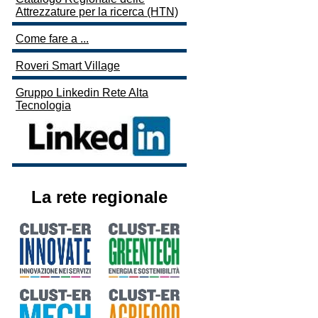
Attrezzature per la ricerca (HTN)
Come fare a ...
Roveri Smart Village
Gruppo Linkedin Rete Alta
Tecnologia
La rete regionale