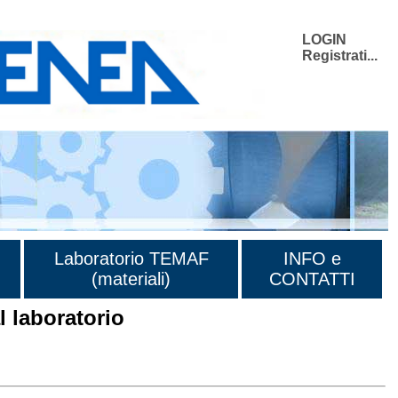
LOGIN
Registrati...
Laboratorio TEMAF
INFO e
(materiali)
CONTATTI
 laboratorio