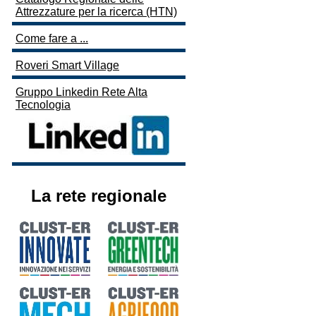
Attrezzature per la ricerca (HTN)
Come fare a ...
Roveri Smart Village
Gruppo Linkedin Rete Alta
Tecnologia
La rete regionale