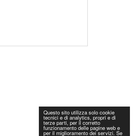
Questo sito utilizza solo cookie
tecnici e di analytics, propri e di
terze parti, per il corretto
funzionamento delle pagine web e
per il miglioramento dei servizi. Se