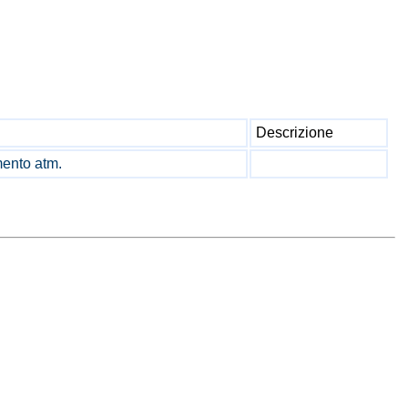
Descrizione
mento atm.