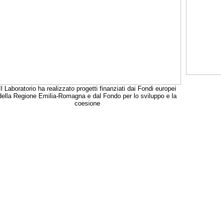
Il Laboratorio ha realizzato progetti finanziati dai Fondi europei
della Regione Emilia-Romagna e dal Fondo per lo sviluppo e la
coesione