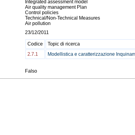
Integrated assessment model
Air quality management Plan
Control policies
Technical/Non-Technical Measures
Air pollution
23/12/2011
Codice
Topic di ricerca
2.7.1
Modellistica e caratterizzazione Inquina
Falso