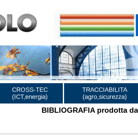
CROSS-TEC
TRACCIABILITA
(ICT,energia)
(agro,sicurezza)
BIBLIOGRAFIA prodotta dal
rafia