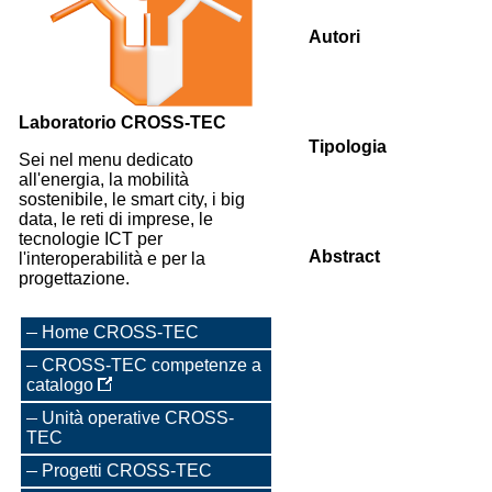
Autori
Laboratorio CROSS-TEC
Tipologia
Sei nel menu dedicato
all'energia, la mobilità
sostenibile, le smart city, i big
data, le reti di imprese, le
tecnologie ICT per
Abstract
l'interoperabilità e per la
progettazione.
Home CROSS-TEC
CROSS-TEC competenze a
catalogo
Unità operative CROSS-
TEC
Progetti CROSS-TEC