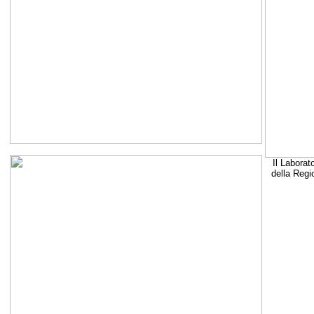
Il Laborat
della Regi