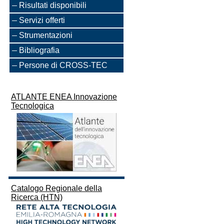
Risultati disponibili
Servizi offerti
Strumentazioni
Bibliografia
Persone di CROSS-TEC
ATLANTE ENEA Innovazione
Tecnologica
Catalogo Regionale della
Ricerca (HTN)