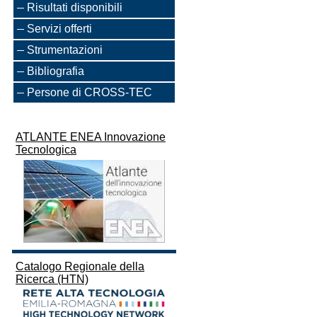
Risultati disponibili
Servizi offerti
Strumentazioni
Bibliografia
Persone di CROSS-TEC
ATLANTE ENEA Innovazione
Tecnologica
Catalogo Regionale della
Ricerca (HTN)