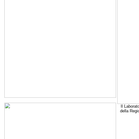
Il Laborat
della Regi