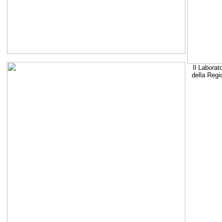
Il Laborat
della Regi