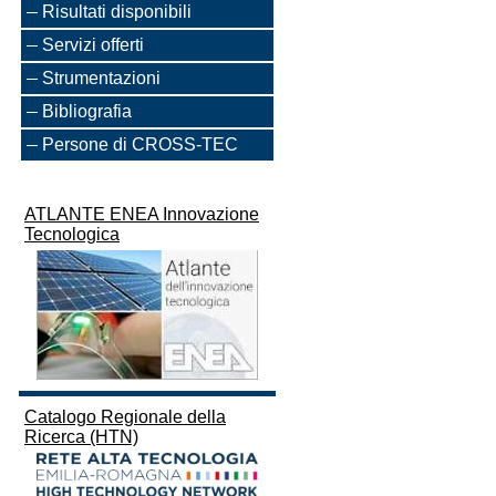
Risultati disponibili
Servizi offerti
Strumentazioni
Bibliografia
Persone di CROSS-TEC
ATLANTE ENEA Innovazione
Tecnologica
Catalogo Regionale della
Ricerca (HTN)