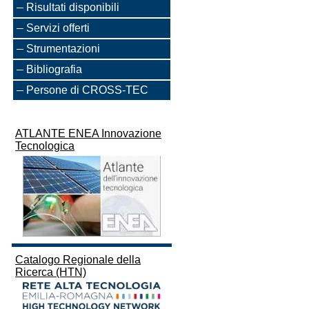
Risultati disponibili
Servizi offerti
Strumentazioni
Bibliografia
Persone di CROSS-TEC
ATLANTE ENEA Innovazione
Tecnologica
Catalogo Regionale della
Ricerca (HTN)