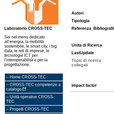
Autori
Tipologia
Laboratorio CROSS-TEC
Referenza_Bibliografi
Sei nel menu dedicato
all'energia, la mobilità
Unita di Ricerca
sostenibile, le smart city, i big
data, le reti di imprese, le
LastUpdate
tecnologie ICT per
l'interoperabilità e per la
Topic di ricerca
progettazione.
collegati
Home CROSS-TEC
CROSS-TEC competenze a
impact factor
catalogo
Unità operative CROSS-
TEC
Progetti CROSS-TEC