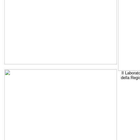
Il Laborat
della Regi