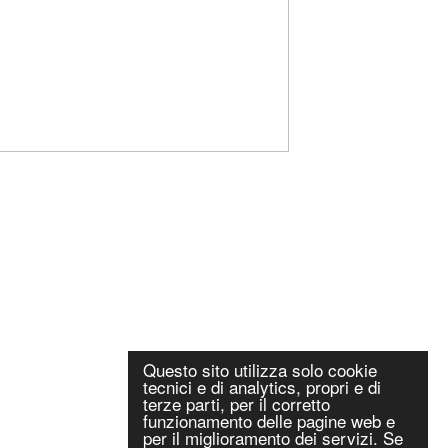
Questo sito utilizza solo cookie
tecnici e di analytics, propri e di
terze parti, per il corretto
funzionamento delle pagine web e
per il miglioramento dei servizi. Se