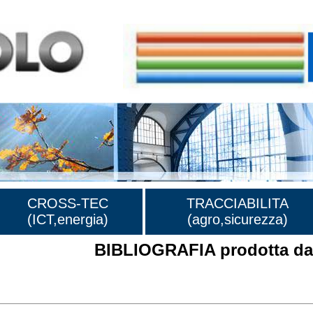
CROSS-TEC
TRACCIABILITA
(ICT,energia)
(agro,sicurezza)
BIBLIOGRAFIA prodotta dal
rafia