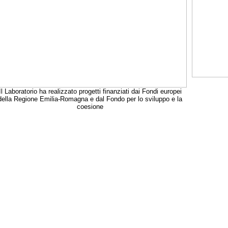
Il Laboratorio ha realizzato progetti finanziati dai Fondi europei
della Regione Emilia-Romagna e dal Fondo per lo sviluppo e la
coesione