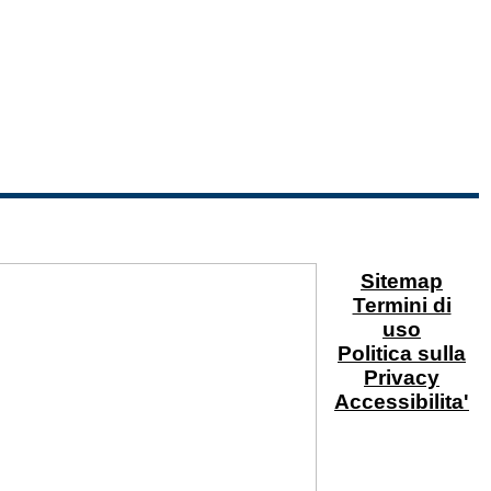
Sitemap
Termini di
uso
Politica sulla
Privacy
Accessibilita'