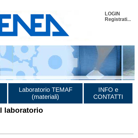
LOGIN
Registrati...
Laboratorio TEMAF
INFO e
(materiali)
CONTATTI
 laboratorio