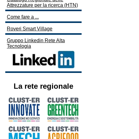
Attrezzature per la ricerca (HTN)
Come fare a ...
Roveri Smart Village
Gruppo Linkedin Rete Alta
Tecnologia
La rete regionale