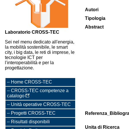
Autori
Tipologia
Abstract
Laboratorio CROSS-TEC
Sei nel menu dedicato all'energia,
la mobilità sostenibile, le smart
city, i big data, le reti di imprese, le
tecnologie ICT per
l'interoperabilità e per la
progettazione.
Home CROSS-TEC
CROSS-TEC competenze a
catalogo
Unità operative CROSS-TEC
Progetti CROSS-TEC
Referenza_Bibliogra
Risultati disponibili
Unita di Ricerca