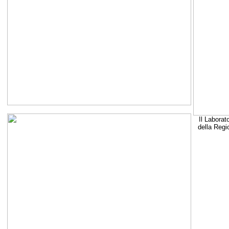
Il Laborat
della Regi