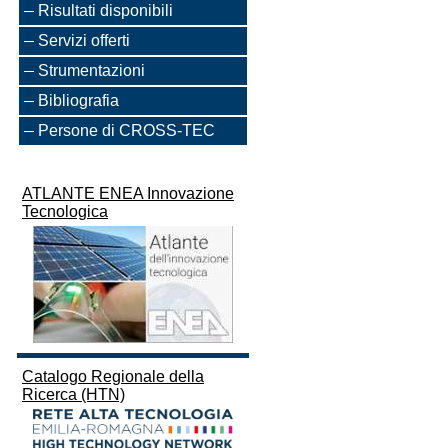
Risultati disponibili
Servizi offerti
Strumentazioni
Bibliografia
Persone di CROSS-TEC
ATLANTE ENEA Innovazione
Tecnologica
Catalogo Regionale della
Ricerca (HTN)