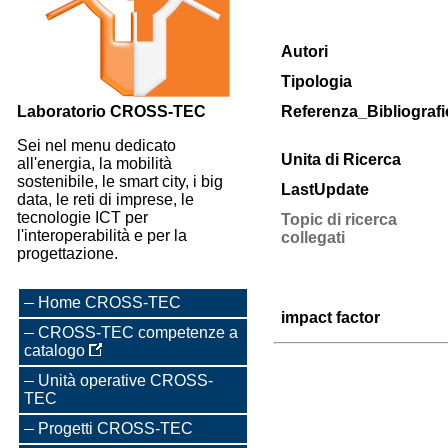
Autori
Tipologia
Laboratorio CROSS-TEC
Referenza_Bibliografi
Sei nel menu dedicato
Unita di Ricerca
all'energia, la mobilità
sostenibile, le smart city, i big
LastUpdate
data, le reti di imprese, le
tecnologie ICT per
Topic di ricerca
l'interoperabilità e per la
collegati
progettazione.
Home CROSS-TEC
impact factor
CROSS-TEC competenze a
catalogo
Unità operative CROSS-
TEC
Progetti CROSS-TEC