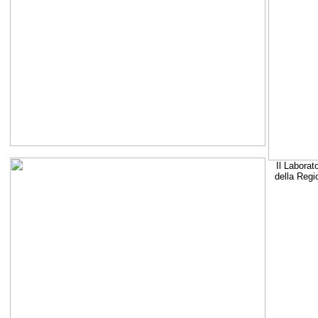
Il Laborat
della Regi