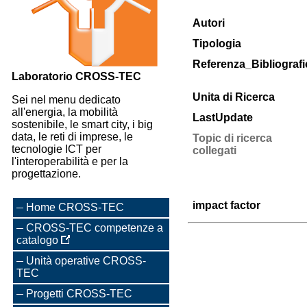
Autori
Tipologia
Referenza_Bibliografi
Laboratorio CROSS-TEC
Unita di Ricerca
Sei nel menu dedicato
all'energia, la mobilità
LastUpdate
sostenibile, le smart city, i big
data, le reti di imprese, le
Topic di ricerca
tecnologie ICT per
collegati
l'interoperabilità e per la
progettazione.
impact factor
Home CROSS-TEC
CROSS-TEC competenze a
catalogo
Unità operative CROSS-
TEC
Progetti CROSS-TEC