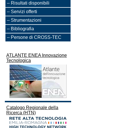
Risultati disponibili
Servizi offerti
Strumentazioni
Bibliografia
Persone di CROSS-TEC
ATLANTE ENEA Innovazione
Tecnologica
Catalogo Regionale della
Ricerca (HTN)