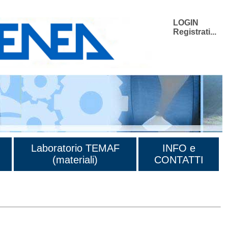
LOGIN
Registrati...
Laboratorio TEMAF
INFO e
(materiali)
CONTATTI