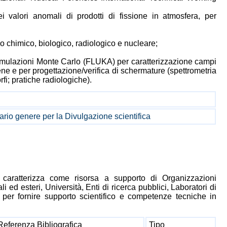
ei valori anomali di prodotti di fissione in atmosfera, per
po chimico, biologico, radiologico e nucleare;
simulazioni Monte Carlo (FLUKA) per caratterizzazione campi
ne e per progettazione/verifica di schermature (spettrometria
fi; pratiche radiologiche).
 vario genere per la Divulgazione scientifica
 caratterizza come risorsa a supporto di Organizzazioni
i ed esteri, Università, Enti di ricerca pubblici, Laboratori di
.) per fornire supporto scientifico e competenze tecniche in
Referenza Bibliografica
Tipo