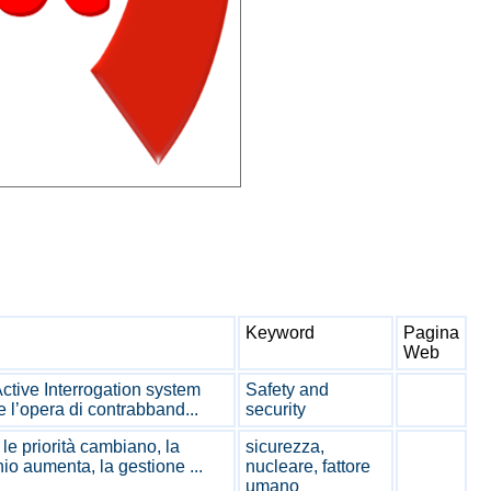
Keyword
Pagina
Web
Active Interrogation system
Safety and
e l’opera di contrabband...
security
 le priorità cambiano, la
sicurezza,
io aumenta, la gestione ...
nucleare, fattore
umano