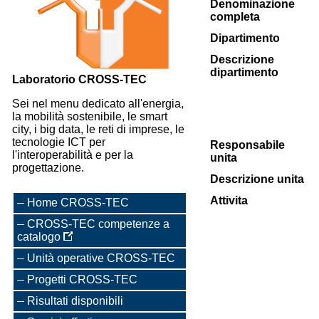
Denominazione
completa
Dipartimento
Descrizione
dipartimento
Laboratorio CROSS-TEC
Sei nel menu dedicato all'energia,
la mobilità sostenibile, le smart
city, i big data, le reti di imprese, le
tecnologie ICT per
Responsabile
l'interoperabilità e per la
unita
progettazione.
Descrizione unita
Attivita
Home CROSS-TEC
CROSS-TEC competenze a
catalogo
Unità operative CROSS-TEC
Progetti CROSS-TEC
Risultati disponibili