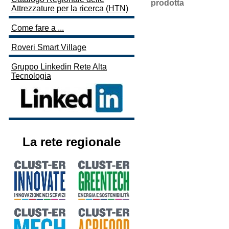
prodotta
Attrezzature per la ricerca (HTN)
Come fare a ...
Roveri Smart Village
Gruppo Linkedin Rete Alta
Tecnologia
La rete regionale