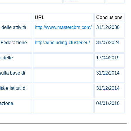
URL
Conclusione
delle attività
http://www.mastercbrn.com/
31/12/2030
a Federazione
https://including-cluster.eu/
31/07/2024
o delle
17/04/2019
sulla base di
31/12/2014
 e istituti di
31/12/2014
uazione
04/01/2010