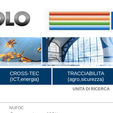
CROSS-TEC
TRACCIABILITA
(ICT,energia)
(agro,sicurezza)
UNITA DI RICERCA
i ricerca
NUFOC