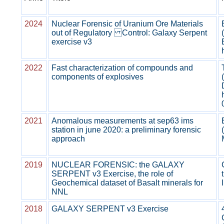
2024
Nuclear Forensic of Uranium Ore Materials
out of Regulatory Control: Galaxy Serpent
exercise v3
2022
Fast characterization of compounds and
components of explosives
2021
Anomalous measurements at sep63 ims
station in june 2020: a preliminary forensic
approach
2019
NUCLEAR FORENSIC: the GALAXY
SERPENT v3 Exercise, the role of
Geochemical dataset of Basalt minerals for
NNL
2018
GALAXY SERPENT v3 Exercise