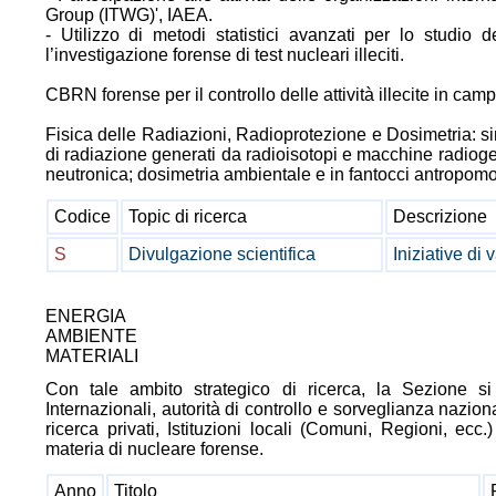
Group (ITWG)', IAEA.
- Utilizzo di metodi statistici avanzati per lo studio d
l’investigazione forense di test nucleari illeciti.
CBRN forense per il controllo delle attività illecite in cam
Fisica delle Radiazioni, Radioprotezione e Dosimetria: 
di radiazione generati da radioisotopi e macchine radioge
neutronica; dosimetria ambientale e in fantocci antropomor
Codice
Topic di ricerca
Descrizione
S
Divulgazione scientifica
Iniziative di
ENERGIA
AMBIENTE
MATERIALI
Con tale ambito strategico di ricerca, la Sezione si
Internazionali, autorità di controllo e sorveglianza nazional
ricerca privati, Istituzioni locali (Comuni, Regioni, ecc
materia di nucleare forense.
Anno
Titolo