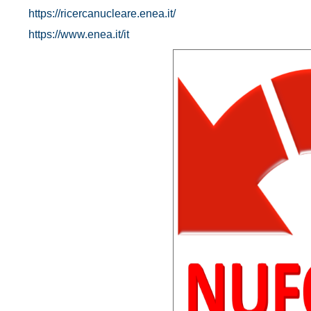
https://ricercanucleare.enea.it/
https://www.enea.it/it