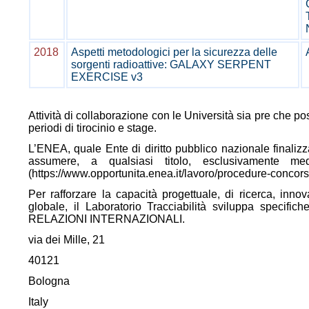
2018
Aspetti metodologici per la sicurezza delle
sorgenti radioattive: GALAXY SERPENT
EXERCISE v3
Attività di collaborazione con le Università sia pre che pos
periodi di tirocinio e stage.
L’ENEA, quale Ente di diritto pubblico nazionale finalizza
assumere, a qualsiasi titolo, esclusivamente m
(https://www.opportunita.enea.it/lavoro/procedure-concors
Per rafforzare la capacità progettuale, di ricerca, inn
globale, il Laboratorio Tracciabilità sviluppa spec
RELAZIONI INTERNAZIONALI.
via dei Mille, 21
40121
Bologna
Italy