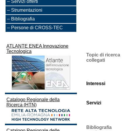
Servizi offerti
Strumentazioni
Bibliografia
Persone di CROSS-TEC
ATLANTE ENEA Innovazione
Tecnologica
Topic di ricerca
collegati
Interessi
Catalogo Regionale della
Servizi
Ricerca (HTN)
Bibliografia
Catalogo Regionale delle