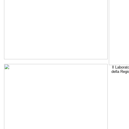
Il Laborat
della Regi