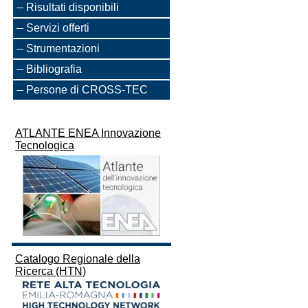
Risultati disponibili
Servizi offerti
Strumentazioni
Bibliografia
Persone di CROSS-TEC
ATLANTE ENEA Innovazione
Tecnologica
Catalogo Regionale della
Ricerca (HTN)