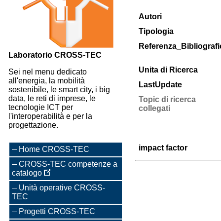
Autori
Tipologia
Referenza_Bibliografi
Laboratorio CROSS-TEC
Unita di Ricerca
Sei nel menu dedicato
all'energia, la mobilità
LastUpdate
sostenibile, le smart city, i big
data, le reti di imprese, le
Topic di ricerca
tecnologie ICT per
collegati
l'interoperabilità e per la
progettazione.
impact factor
Home CROSS-TEC
CROSS-TEC competenze a
catalogo
Unità operative CROSS-
TEC
Progetti CROSS-TEC