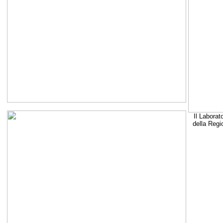
Il Laborat
della Regi