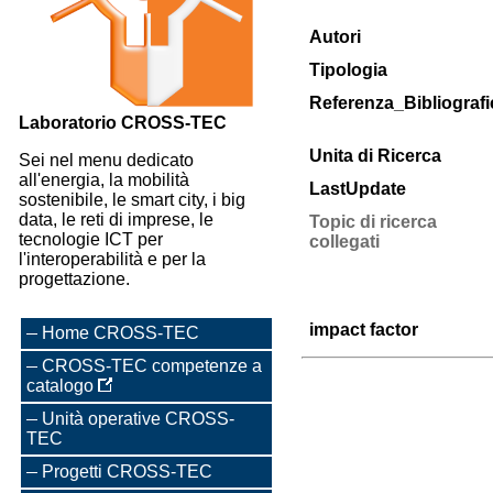
Autori
Tipologia
Referenza_Bibliografi
Laboratorio CROSS-TEC
Unita di Ricerca
Sei nel menu dedicato
all'energia, la mobilità
LastUpdate
sostenibile, le smart city, i big
data, le reti di imprese, le
Topic di ricerca
tecnologie ICT per
collegati
l'interoperabilità e per la
progettazione.
impact factor
Home CROSS-TEC
CROSS-TEC competenze a
catalogo
Unità operative CROSS-
TEC
Progetti CROSS-TEC