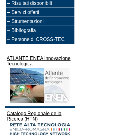
Risultati disponibili
Servizi offerti
Strumentazioni
Bibliografia
Persone di CROSS-TEC
ATLANTE ENEA Innovazione
Tecnologica
Catalogo Regionale della
Ricerca (HTN)