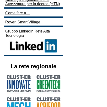
Attrezzature per la ricerca (HTN)
Come fare a ...
Roveri Smart Village
Gruppo Linkedin Rete Alta
Tecnologia
La rete regionale