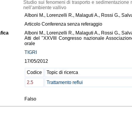
Studio sui fenomeni di trasporto e sedimentazione ne
nell’ambiente vallivo
Alboni M., Lorenzelli R., Malaguti A., Rossi G., Salvat
Articolo Conferenza senza referaggio
fica
Alboni M., Lorenzelli R., Malaguti A., Rossi G., Salvat
Atti del "XXVIII Congresso nazionale Associazion
orale
TIGRI
17/05/2012
Codice
Topic di ricerca
2.5
Trattamento reflui
Falso