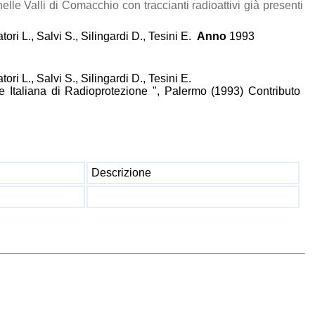
lle Valli di Comacchio con traccianti radioattivi già presenti
ori L., Salvi S., Silingardi D., Tesini E.
Anno
1993
ori L., Salvi S., Silingardi D., Tesini E.
e Italiana di Radioprotezione ", Palermo (1993) Contributo
Descrizione