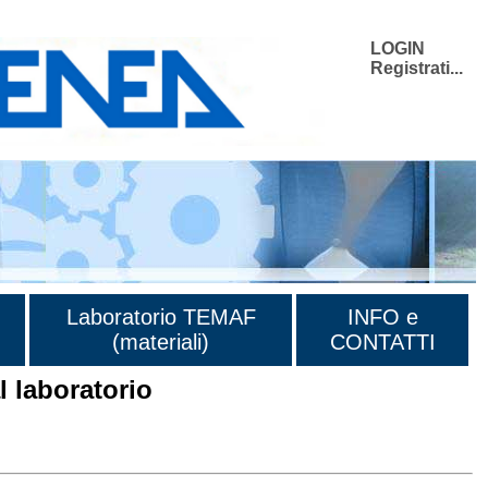
LOGIN
Registrati...
Laboratorio TEMAF
INFO e
(materiali)
CONTATTI
 laboratorio