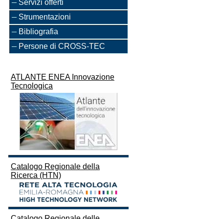
Servizi offerti
Strumentazioni
Bibliografia
Persone di CROSS-TEC
ATLANTE ENEA Innovazione
Tecnologica
Catalogo Regionale della
Ricerca (HTN)
Catalogo Regionale delle