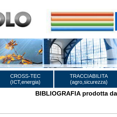
CROSS-TEC
TRACCIABILITA
(ICT,energia)
(agro,sicurezza)
BIBLIOGRAFIA prodotta dal
rafia