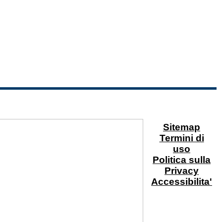
Sitemap
Termini di
uso
Politica sulla
Privacy
Accessibilita'