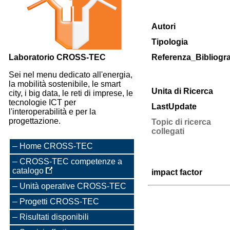
Autori
Tipologia
Laboratorio CROSS-TEC
Referenza_Bibliogra
Sei nel menu dedicato all'energia,
la mobilità sostenibile, le smart
Unita di Ricerca
city, i big data, le reti di imprese, le
tecnologie ICT per
LastUpdate
l'interoperabilità e per la
progettazione.
Topic di ricerca
collegati
Home CROSS-TEC
CROSS-TEC competenze a
catalogo
impact factor
Unità operative CROSS-TEC
Progetti CROSS-TEC
Risultati disponibili