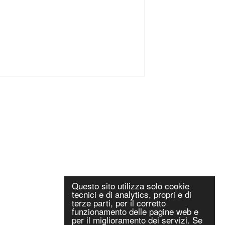
Questo sito utilizza solo cookie
tecnici e di analytics, propri e di
terze parti, per il corretto
funzionamento delle pagine web e
per il miglioramento dei servizi. Se