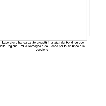
Il Laboratorio ha realizzato progetti finanziati dai Fondi europei
della Regione Emilia-Romagna e dal Fondo per lo sviluppo e la
coesione