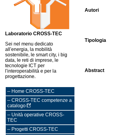
Autori
Laboratorio CROSS-TEC
Tipologia
Sei nel menu dedicato
all'energia, la mobilità
sostenibile, le smart city, i big
data, le reti di imprese, le
tecnologie ICT per
Abstract
l'interoperabilità e per la
progettazione.
Home CROSS-TEC
CROSS-TEC competenze a
catalogo
Unità operative CROSS-
TEC
Progetti CROSS-TEC