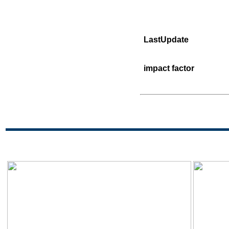
LastUpdate
impact factor