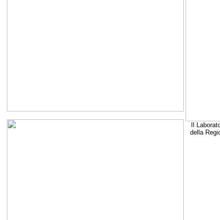
Il Laborat
della Regi