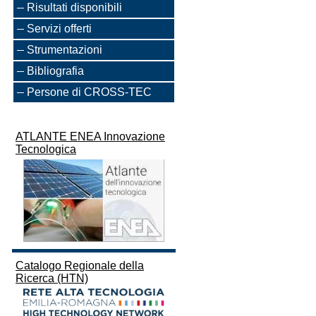
Risultati disponibili
Servizi offerti
Strumentazioni
Bibliografia
Persone di CROSS-TEC
ATLANTE ENEA Innovazione
Tecnologica
Catalogo Regionale della
Ricerca (HTN)